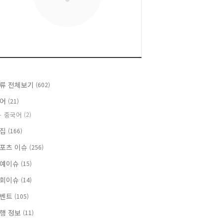
류 전체보기
(602)
언어
(21)
중국어
(2)
맛집
(166)
포츠 이슈
(256)
예이슈
(15)
회이슈
(14)
이벤트
(105)
행 정보
(11)